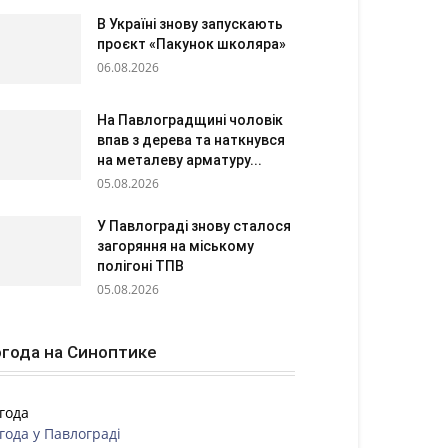
В Україні знову запускають
проєкт «Пакунок школяра»
06.08.2026
На Павлоградщині чоловік
впав з дерева та наткнувся
на металеву арматуру...
05.08.2026
У Павлограді знову сталося
загоряння на міському
полігоні ТПВ
05.08.2026
года на Синоптике
года
года у
Павлограді