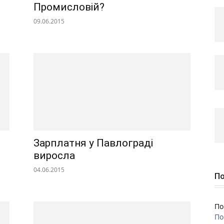
Промисловій?
09.06.2015
Зарплатня у Павлограді
виросла
04.06.2015
По
По
По