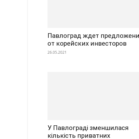
Павлоград ждет предложен
от корейских инвесторов
26.05.2021
У Павлограді зменшилася
кількість приватних