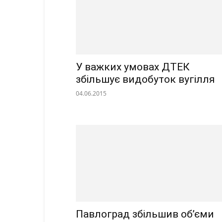
У важких умовах ДТЕК
збільшує видобуток вугілля
04.06.2015
Павлоград збільшив об’єми