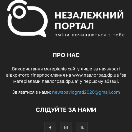
ПРО НАС
Використання матеріалів сайту лише за наявності
відкритого гіперпосилання на www.павлоград.dp.ua "за
матеріалами павлоград.dp.ua" у першому абзаці.
Зв'язатися з нами:
newspavlograd2020@gmail.com
СЛІДУЙТЕ ЗА НАМИ