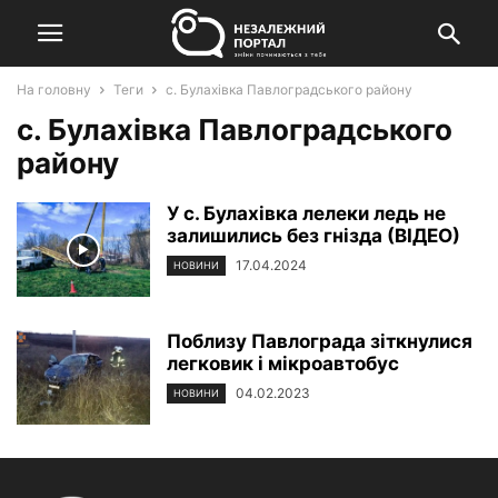
На головну
Теги
с. Булахівка Павлоградського району
с. Булахівка Павлоградського
району
У с. Булахівка лелеки ледь не
залишились без гнізда (ВІДЕО)
17.04.2024
НОВИНИ
Поблизу Павлограда зіткнулися
легковик і мікроавтобус
04.02.2023
НОВИНИ