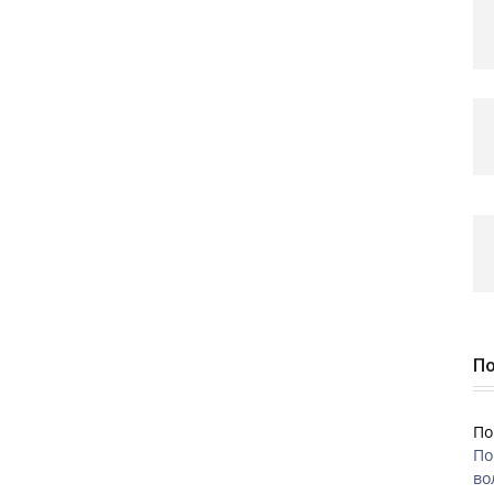
По
По
По
во