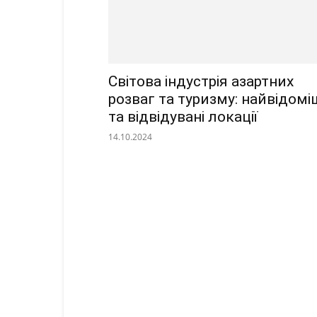
Світова індустрія азартних
розваг та туризму: найвідомі
та відвідувані локації
14.10.2024