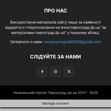
ПРО НАС
Використання матеріалів сайту лише за наявності
відкритого гіперпосилання на www.павлоград.dp.ua "за
матеріалами павлоград.dp.ua" у першому абзаці.
Зв'язатися з нами:
newspavlograd2020@gmail.com
СЛІДУЙТЕ ЗА НАМИ
Незалежний портал Павлоград.dp.ua 2015 - 2026
Manage consent