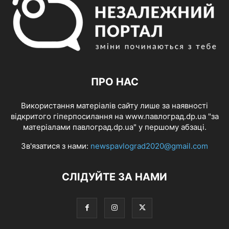
ПРО НАС
Використання матеріалів сайту лише за наявності
відкритого гіперпосилання на www.павлоград.dp.ua "за
матеріалами павлоград.dp.ua" у першому абзаці.
Зв'язатися з нами:
newspavlograd2020@gmail.com
СЛІДУЙТЕ ЗА НАМИ