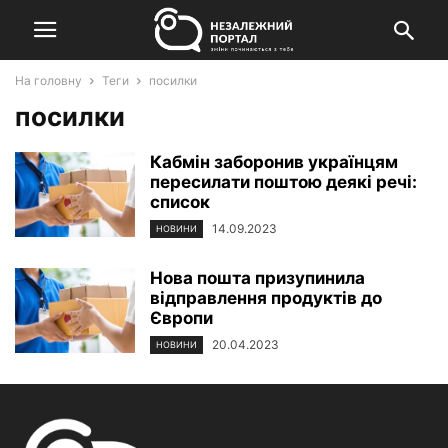
На головну
Теги
посилки
посилки
Кабмін заборонив українцям
пересилати поштою деякі речі:
список
14.09.2023
НОВИНИ
Нова пошта призупинила
відправлення продуктів до
Європи
20.04.2023
НОВИНИ