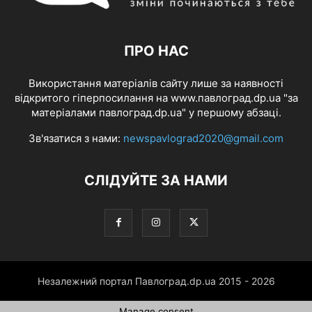
ПРО НАС
Використання матеріалів сайту лише за наявності
відкритого гіперпосилання на www.павлоград.dp.ua "за
матеріалами павлоград.dp.ua" у першому абзаці.
Зв'язатися з нами:
newspavlograd2020@gmail.com
СЛІДУЙТЕ ЗА НАМИ
Незалежний портал Павлоград.dp.ua 2015 - 2026
Manage consent