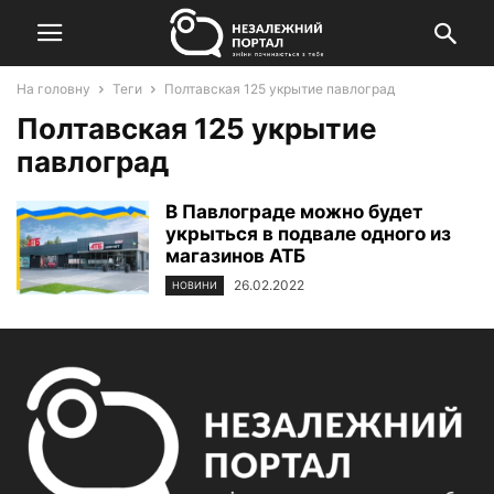
На головну
Теги
Полтавская 125 укрытие павлоград
Полтавская 125 укрытие
павлоград
В Павлограде можно будет
укрыться в подвале одного из
магазинов АТБ
26.02.2022
НОВИНИ