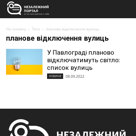
На головну
Теги
планове відключення вулиць
планове відключення вулиць
У Павлограді планово
відключатимуть світло:
список вулиць
08.09.2022
НОВИНИ