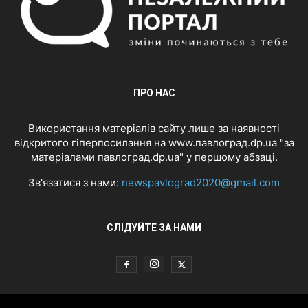
ПРО НАС
Використання матеріалів сайту лише за наявності
відкритого гіперпосилання на www.павлоград.dp.ua "за
матеріалами павлоград.dp.ua" у першому абзаці.
Зв'язатися з нами:
newspavlograd2020@gmail.com
СЛІДУЙТЕ ЗА НАМИ