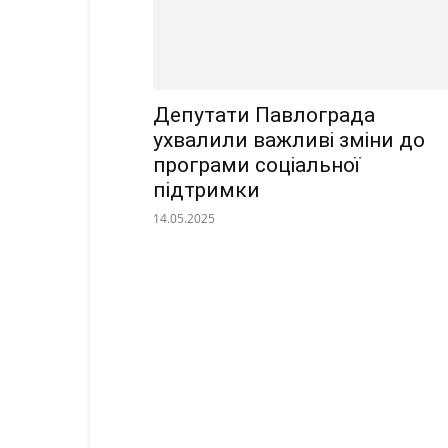
Депутати Павлограда
ухвалили важливі зміни до
програми соціальної
підтримки
14.05.2025