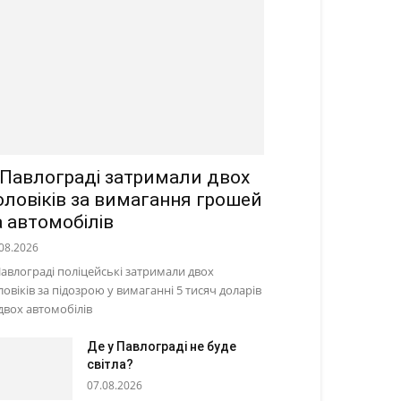
 Павлограді затримали двох
оловіків за вимагання грошей
а автомобілів
08.2026
Павлограді поліцейські затримали двох
ловіків за підозрою у вимаганні 5 тисяч доларів
 двох автомобілів
Де у Павлограді не буде
світла?
07.08.2026