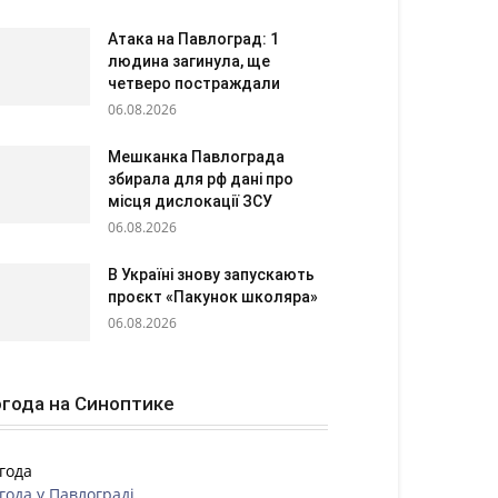
Атака на Павлоград: 1
людина загинула, ще
четверо постраждали
06.08.2026
Мешканка Павлограда
збирала для рф дані про
місця дислокації ЗСУ
06.08.2026
В Україні знову запускають
проєкт «Пакунок школяра»
06.08.2026
года на Синоптике
года
года у
Павлограді