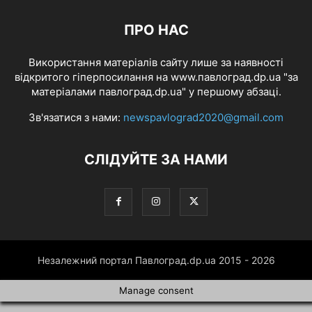
ПРО НАС
Використання матеріалів сайту лише за наявності
відкритого гіперпосилання на www.павлоград.dp.ua "за
матеріалами павлоград.dp.ua" у першому абзаці.
Зв'язатися з нами:
newspavlograd2020@gmail.com
СЛІДУЙТЕ ЗА НАМИ
Незалежний портал Павлоград.dp.ua 2015 - 2026
Manage consent