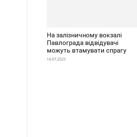
На залізничному вокзалі
Павлограда відвідувачі
можуть втамувати спрагу
14.07.2025