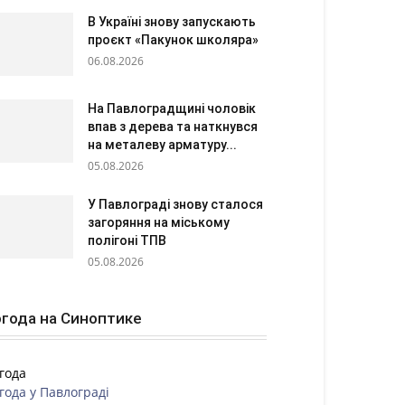
В Україні знову запускають
проєкт «Пакунок школяра»
06.08.2026
На Павлоградщині чоловік
впав з дерева та наткнувся
на металеву арматуру...
05.08.2026
У Павлограді знову сталося
загоряння на міському
полігоні ТПВ
05.08.2026
года на Синоптике
года
года у
Павлограді