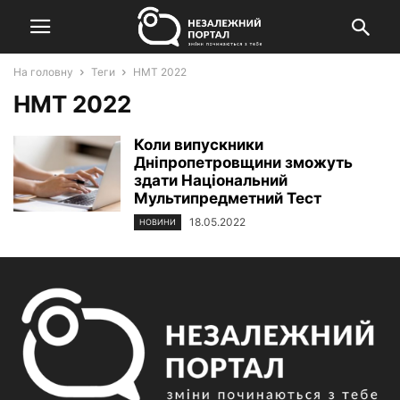
На головну
Теги
НМТ 2022
НМТ 2022
Коли випускники
Дніпропетровщини зможуть
здати Національний
Мультипредметний Тест
18.05.2022
НОВИНИ