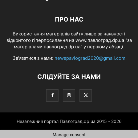
ПРО НАС
Використання матеріалів сайту лише за наявності
відкритого гіперпосилання на www.павлоград.dp.ua "за
матеріалами павлоград.dp.ua" у першому абзаці.
Зв'язатися з нами:
newspavlograd2020@gmail.com
СЛІДУЙТЕ ЗА НАМИ
Незалежний портал Павлоград.dp.ua 2015 - 2026
Manage consent