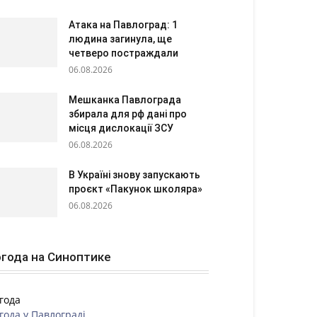
Атака на Павлоград: 1
людина загинула, ще
четверо постраждали
06.08.2026
Мешканка Павлограда
збирала для рф дані про
місця дислокації ЗСУ
06.08.2026
В Україні знову запускають
проєкт «Пакунок школяра»
06.08.2026
года на Синоптике
года
года у
Павлограді