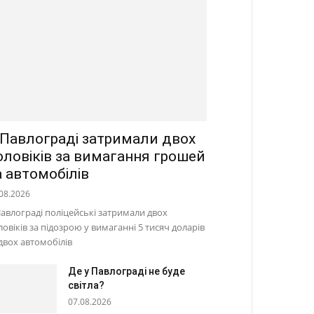
 Павлограді затримали двох
оловіків за вимагання грошей
а автомобілів
08.2026
Павлограді поліцейські затримали двох
ловіків за підозрою у вимаганні 5 тисяч доларів
 двох автомобілів
Де у Павлограді не буде
світла?
07.08.2026