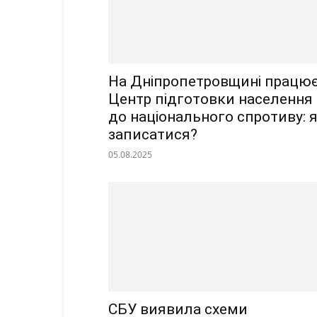
На Дніпропетровщині працю
Центр підготовки населення
до національного спротиву: 
записатися?
05.08.2025
СБУ виявила схеми