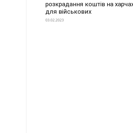
розкрадання коштів на харча
для військових
03.02.2023