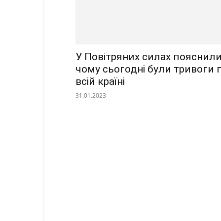
У Повітряних силах пояснили
чому сьогодні були тривоги 
всій країні
31.01.2023