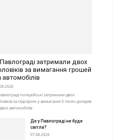
 Павлограді затримали двох
оловіків за вимагання грошей
а автомобілів
08.2026
Павлограді поліцейські затримали двох
ловіків за підозрою у вимаганні 5 тисяч доларів
 двох автомобілів
Де у Павлограді не буде
світла?
07.08.2026