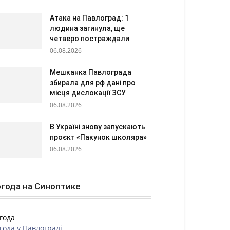
Атака на Павлоград: 1
людина загинула, ще
четверо постраждали
06.08.2026
Мешканка Павлограда
збирала для рф дані про
місця дислокації ЗСУ
06.08.2026
В Україні знову запускають
проєкт «Пакунок школяра»
06.08.2026
года на Синоптике
года
года у
Павлограді