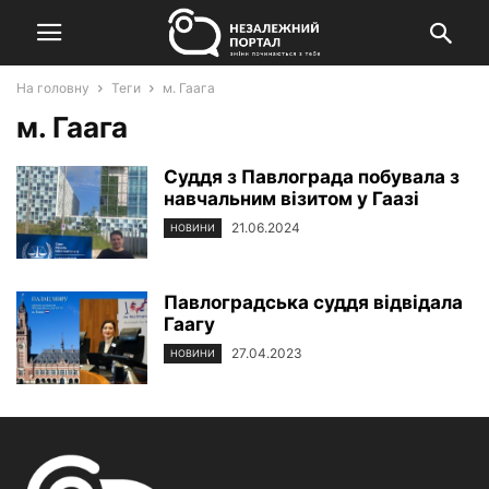
На головну
Теги
м. Гаага
м. Гаага
Суддя з Павлограда побувала з
навчальним візитом у Гаазі
21.06.2024
НОВИНИ
Павлоградська суддя відвідала
Гаагу
27.04.2023
НОВИНИ