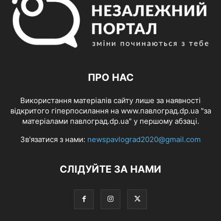
ПРО НАС
Використання матеріалів сайту лише за наявності
відкритого гіперпосилання на www.павлоград.dp.ua "за
матеріалами павлоград.dp.ua" у першому абзаці.
Зв'язатися з нами:
newspavlograd2020@gmail.com
СЛІДУЙТЕ ЗА НАМИ