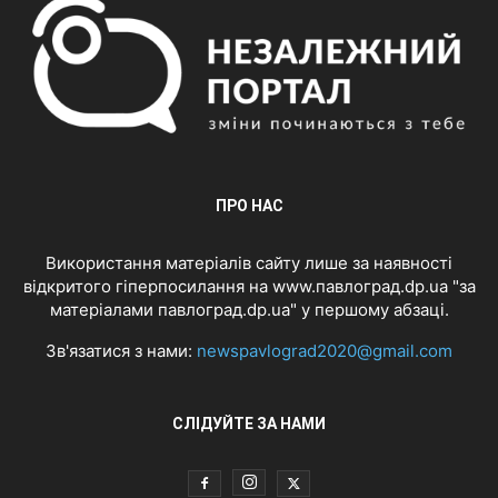
ПРО НАС
Використання матеріалів сайту лише за наявності
відкритого гіперпосилання на www.павлоград.dp.ua "за
матеріалами павлоград.dp.ua" у першому абзаці.
Зв'язатися з нами:
newspavlograd2020@gmail.com
СЛІДУЙТЕ ЗА НАМИ