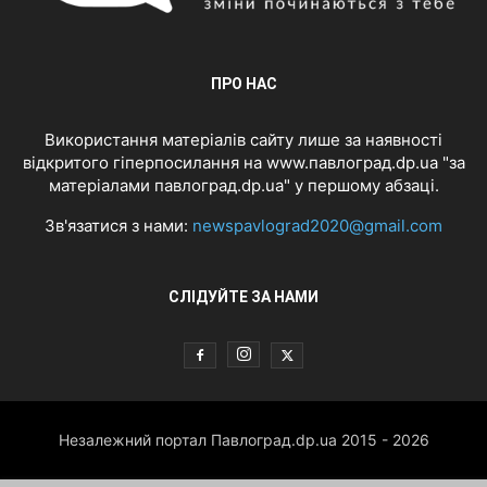
ПРО НАС
Використання матеріалів сайту лише за наявності
відкритого гіперпосилання на www.павлоград.dp.ua "за
матеріалами павлоград.dp.ua" у першому абзаці.
Зв'язатися з нами:
newspavlograd2020@gmail.com
СЛІДУЙТЕ ЗА НАМИ
Незалежний портал Павлоград.dp.ua 2015 - 2026