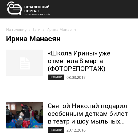
На головну
Теги
Ирина Манасян
Ирина Манасян
«Школа Ирины» уже
отметила 8 марта
(ФОТОРЕПОРТАЖ)
03.03.2017
НОВИНИ
Святой Николай подарил
особенным деткам билет
в театр и шоу мыльных...
20.12.2016
НОВИНИ