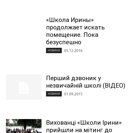
«Школа Ирины»
продолжает искать
помещение. Пока
безуспешно
05.12.2016
НОВИНИ
Перший дзвоник у
незвичайній школі (ВІДЕО)
01.09.2015
НОВИНИ
Вихованці «Школи Ірини»
прийшли на мітинг до