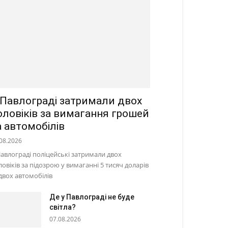
 Павлограді затримали двох
оловіків за вимагання грошей
а автомобілів
08.2026
Павлограді поліцейські затримали двох
ловіків за підозрою у вимаганні 5 тисяч доларів
 двох автомобілів
Де у Павлограді не буде
світла?
07.08.2026