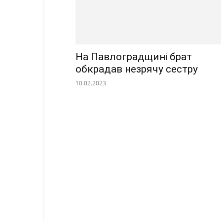
На Павлоградщині брат
обкрадав незрячу сестру
10.02.2023