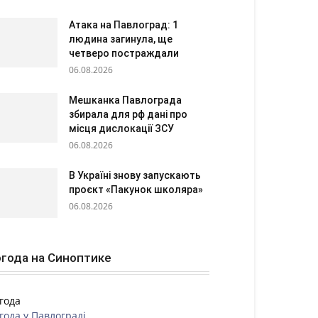
Атака на Павлоград: 1
людина загинула, ще
четверо постраждали
06.08.2026
Мешканка Павлограда
збирала для рф дані про
місця дислокації ЗСУ
06.08.2026
В Україні знову запускають
проєкт «Пакунок школяра»
06.08.2026
года на Синоптике
года
года у
Павлограді