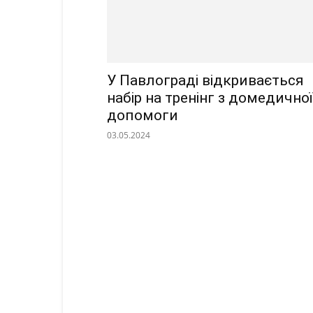
У Павлограді відкривається
набір на тренінг з домедичної
допомоги
03.05.2024