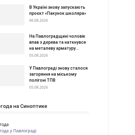
В Україні знову запускають
проєкт «Пакунок школяра»
06.08.2026
На Павлоградщині чоловік
впав з дерева та наткнувся
на металеву арматуру...
05.08.2026
У Павлограді знову сталося
загоряння на міському
полігоні ТПВ
05.08.2026
года на Синоптике
года
года у
Павлограді