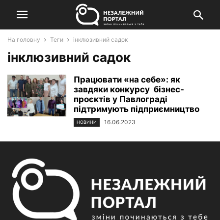
На головну
Теги
інклюзивний садок
інклюзивний садок
Працювати «на себе»: як
завдяки конкурсу бізнес-
проєктів у Павлограді
підтримують підприємництво
16.06.2023
НОВИНИ