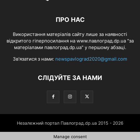
ПРО НАС
Використання матеріалів сайту лише за наявності
відкритого гіперпосилання на www.павлоград.dp.ua "за
матеріалами павлоград.dp.ua" у першому абзаці.
Зв'язатися з нами:
newspavlograd2020@gmail.com
СЛІДУЙТЕ ЗА НАМИ
Незалежний портал Павлоград.dp.ua 2015 - 2026
Manage consent