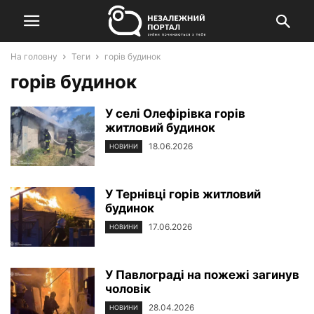
На головну
Теги
горів будинок
горів будинок
У селі Олефірівка горів
житловий будинок
18.06.2026
НОВИНИ
У Тернівці горів житловий
будинок
17.06.2026
НОВИНИ
У Павлограді на пожежі загинув
чоловік
28.04.2026
НОВИНИ