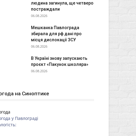
людина загинула, ще четверо
постраждали
06.08.2026
Мешканка Павлограда
збирала для рф дані про
місця дислокації ЗСУ
06.08.2026
В Україні знову запускають
проєкт «Пакунок школяра»
06.08.2026
огода на Синоптике
огода
огода у
Павлограді
логість: