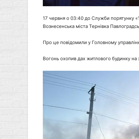
17 червня о 03:40 до Служби порятунку «
Вознесенська міста Тернівка Павлоградс
Про це повідомили у Головному управлінн
Вогонь охопив дах житлового будинку на з