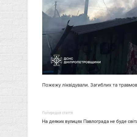
Пожежу ліквідували. Загиблих та травмо
Попередня стаття
На деяких вулицях Павлограда не буде світ