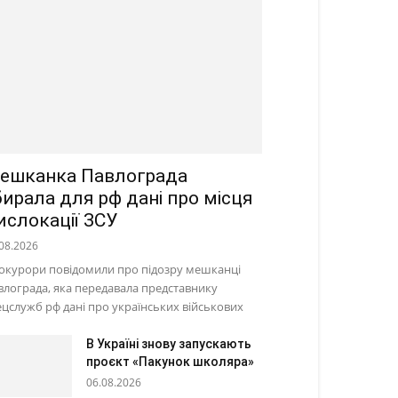
ешканка Павлограда
бирала для рф дані про місця
ислокації ЗСУ
08.2026
окурори повідомили про підозру мешканці
влограда, яка передавала представнику
ецслужб рф дані про українських військових
В Україні знову запускають
проєкт «Пакунок школяра»
06.08.2026