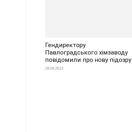
Гендиректору
Павлоградського хімзаводу
повідомили про нову підозру
28.06.2023