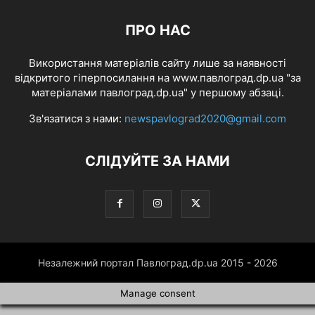
ПРО НАС
Використання матеріалів сайту лише за наявності
відкритого гіперпосилання на www.павлоград.dp.ua "за
матеріалами павлоград.dp.ua" у першому абзаці.
Зв'язатися з нами:
newspavlograd2020@gmail.com
СЛІДУЙТЕ ЗА НАМИ
Незалежний портал Павлоград.dp.ua 2015 - 2026
Manage consent