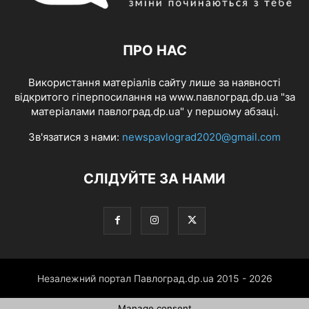
ПРО НАС
Використання матеріалів сайту лише за наявності
відкритого гіперпосилання на www.павлоград.dp.ua "за
матеріалами павлоград.dp.ua" у першому абзаці.
Зв'язатися з нами:
newspavlograd2020@gmail.com
СЛІДУЙТЕ ЗА НАМИ
Незалежний портал Павлоград.dp.ua 2015 - 2026
Manage consent