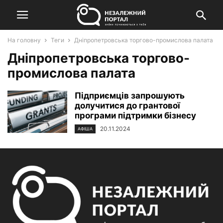
На головну
Теги
Дніпропетровська торгово-промислова палата
Дніпропетровська торгово-
промислова палата
Підприємців запрошують
долучитися до грантової
програми підтримки бізнесу
20.11.2024
АФІША