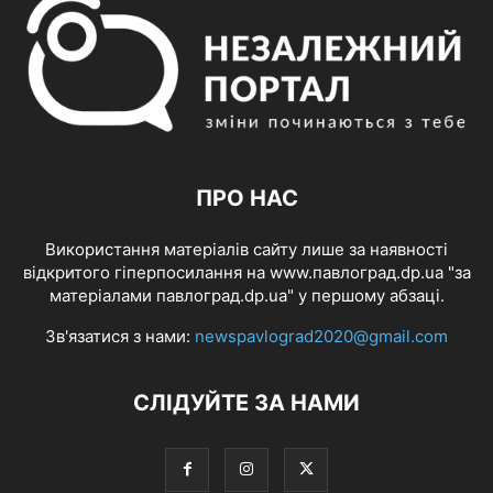
ПРО НАС
Використання матеріалів сайту лише за наявності
відкритого гіперпосилання на www.павлоград.dp.ua "за
матеріалами павлоград.dp.ua" у першому абзаці.
Зв'язатися з нами:
newspavlograd2020@gmail.com
СЛІДУЙТЕ ЗА НАМИ