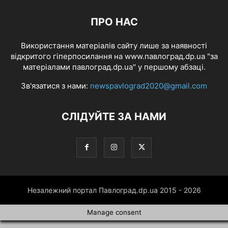
ПРО НАС
Використання матеріалів сайту лише за наявності
відкритого гіперпосилання на www.павлоград.dp.ua "за
матеріалами павлоград.dp.ua" у першому абзаці.
Зв'язатися з нами:
newspavlograd2020@gmail.com
СЛІДУЙТЕ ЗА НАМИ
Незалежний портал Павлоград.dp.ua 2015 - 2026
Manage consent