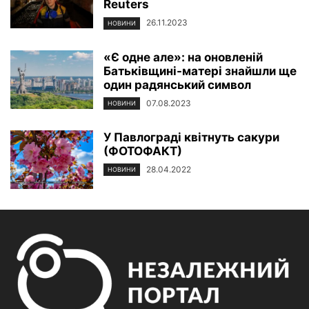
Reuters
26.11.2023
НОВИНИ
«Є одне але»: на оновленій
Батьківщині-матері знайшли ще
один радянський символ
07.08.2023
НОВИНИ
У Павлограді квітнуть сакури
(ФОТОФАКТ)
28.04.2022
НОВИНИ