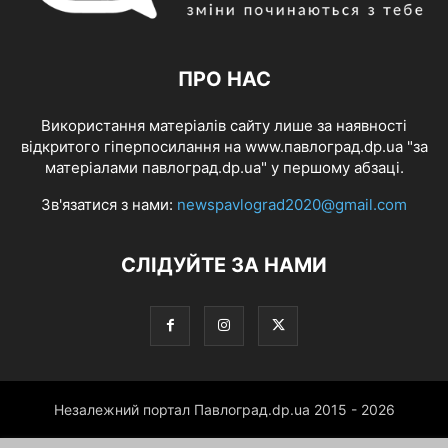
ПРО НАС
Використання матеріалів сайту лише за наявності
відкритого гіперпосилання на www.павлоград.dp.ua "за
матеріалами павлоград.dp.ua" у першому абзаці.
Зв'язатися з нами:
newspavlograd2020@gmail.com
СЛІДУЙТЕ ЗА НАМИ
Незалежний портал Павлоград.dp.ua 2015 - 2026