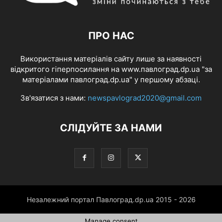
ПРО НАС
Використання матеріалів сайту лише за наявності
відкритого гіперпосилання на www.павлоград.dp.ua "за
матеріалами павлоград.dp.ua" у першому абзаці.
Зв'язатися з нами:
newspavlograd2020@gmail.com
СЛІДУЙТЕ ЗА НАМИ
Незалежний портал Павлоград.dp.ua 2015 - 2026
Manage consent