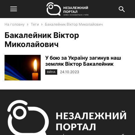
На головну
Теги
Бакалейник Віктор Миколайович
Бакалейник Віктор
Миколайович
У бою за Україну загинув наш
земляк Віктор Бакалейник
24.10.2023
ВІЙНА