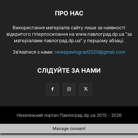
ПРО НАС
Використання матеріалів сайту лише за наявності
відкритого гіперпосилання на www.павлоград.dp.ua "за
матеріалами павлоград.dp.ua" у першому абзаці.
Зв'язатися з нами:
newspavlograd2020@gmail.com
СЛІДУЙТЕ ЗА НАМИ
Незалежний портал Павлоград.dp.ua 2015 - 2026
Manage consent