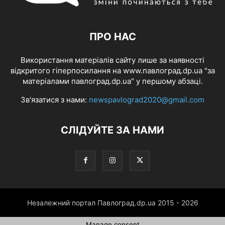
ПРО НАС
Використання матеріалів сайту лише за наявності
відкритого гіперпосилання на www.павлоград.dp.ua "за
матеріалами павлоград.dp.ua" у першому абзаці.
Зв'язатися з нами:
newspavlograd2020@gmail.com
СЛІДУЙТЕ ЗА НАМИ
Незалежний портал Павлоград.dp.ua 2015 - 2026
Manage consent