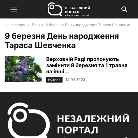
На головну
Теги
9 березня День народження Тараса Шевченка
9 березня День народження
Тараса Шевченка
Верховній Раді пропонують
замінити 8 березня та 1 травня
на інші...
14.02.2023
НОВИНИ