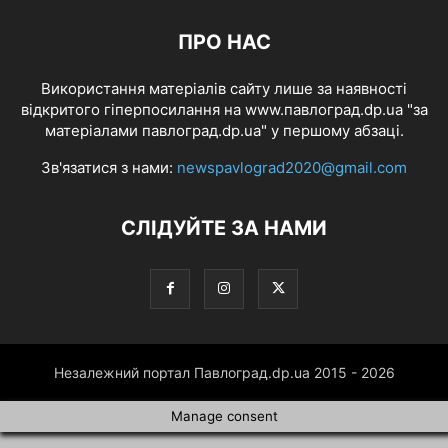
ПРО НАС
Використання матеріалів сайту лише за наявності
відкритого гіперпосилання на www.павлоград.dp.ua "за
матеріалами павлоград.dp.ua" у першому абзаці.
Зв'язатися з нами:
newspavlograd2020@gmail.com
СЛІДУЙТЕ ЗА НАМИ
Незалежний портал Павлоград.dp.ua 2015 - 2026
Manage consent