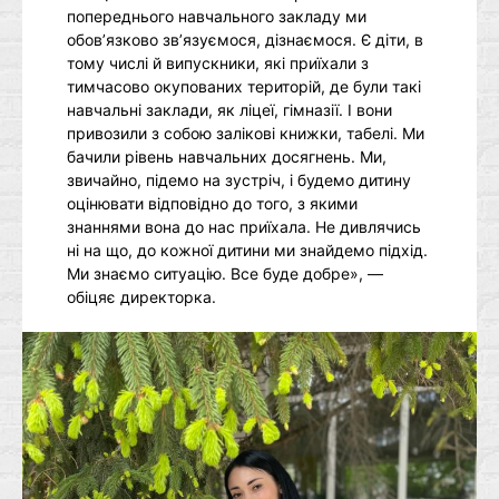
попереднього навчального закладу ми
обов’язково зв’язуємося, дізнаємося. Є діти, в
тому числі й випускники, які приїхали з
тимчасово окупованих територій, де були такі
навчальні заклади, як ліцеї, гімназії. І вони
привозили з собою залікові книжки, табелі. Ми
бачили рівень навчальних досягнень. Ми,
звичайно, підемо на зустріч, і будемо дитину
оцінювати відповідно до того, з якими
знаннями вона до нас приїхала. Не дивлячись
ні на що, до кожної дитини ми знайдемо підхід.
Ми знаємо ситуацію. Все буде добре», —
обіцяє директорка.