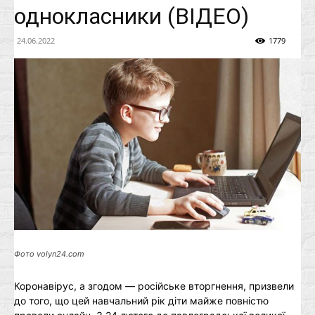
однокласники (ВІДЕО)
24.06.2022
1779
Фото volyn24.com
Коронавірус, а згодом — російське вторгнення, призвели
до того, що цей навчальний рік діти майже повністю