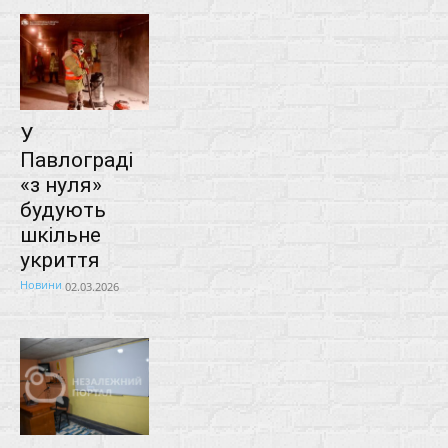
У
Павлограді
«з нуля»
будують
шкільне
укриття
Новини
02.03.2026