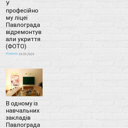
У
професійно
му ліцеї
Павлограда
відремонтув
али укриття
(ФОТО)
Новини
24.09.2024
В одному із
навчальних
закладів
Павлограда