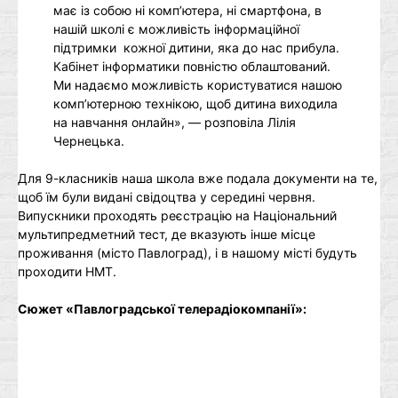
має із собою ні комп’ютера, ні смартфона, в
нашій школі є можливість інформаційної
підтримки кожної дитини, яка до нас прибула.
Кабінет інформатики повністю облаштований.
Ми надаємо можливість користуватися нашою
комп’ютерною технікою, щоб дитина виходила
на навчання онлайн», — розповіла Лілія
Чернецька.
Для 9-класників наша школа вже подала документи на те,
щоб їм були видані свідоцтва у середині червня.
Випускники проходять реєстрацію на Національний
мультипредметний тест, де вказують інше місце
проживання (місто Павлоград), і в нашому місті будуть
проходити НМТ.
Сюжет «Павлоградської телерадіокомпанії»: