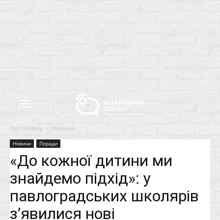
На головну
Новини
Новини
Поради
«До кожної дитини ми
знайдемо підхід»: у
павлоградських школярів
з’явилися нові