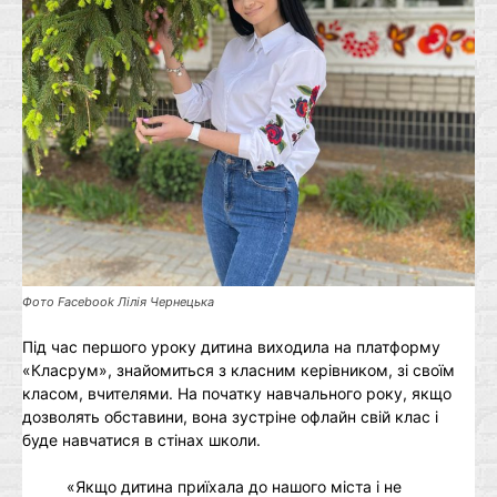
Фото Facebook Лілія Чернецька
Під час першого уроку дитина виходила на платформу
«Класрум», знайомиться з класним керівником, зі своїм
класом, вчителями. На початку навчального року, якщо
дозволять обставини, вона зустріне офлайн свій клас і
буде навчатися в стінах школи.
«Якщо дитина приїхала до нашого міста і не