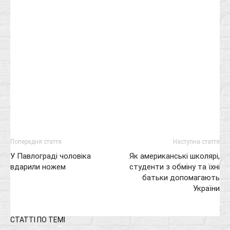
Попередня стаття
Наступна стаття
У Павлограді чоловіка
Як американські школярі,
вдарили ножем
студенти з обміну та їхні
батьки допомагають
України
СТАТТІ ПО ТЕМІ