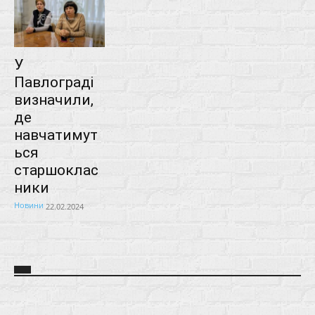
У
Павлограді
визначили,
де
навчатимут
ься
старшоклас
ники
Новини
22.02.2024