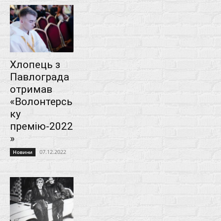
Хлопець з
Павлограда
отримав
«Волонтерсь
ку
премію-2022
»
07.12.2022
Новини