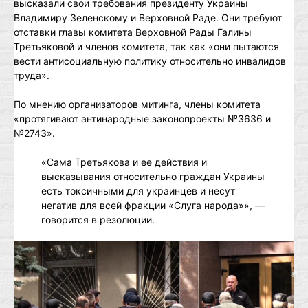
высказали свои требования президенту Украины
Владимиру Зеленскому и Верховной Раде. Они требуют
отставки главы комитета Верховной Рады Галины
Третьяковой и членов комитета, так как «они пытаются
вести антисоциальную политику относительно инвалидов
труда».
По мнению организаторов митинга, члены комитета
«протягивают антинародные законопроекты №3636 и
№2743».
«Сама Третьякова и ее действия и
высказывания относительно граждан Украины
есть токсичными для украинцев и несут
негатив для всей фракции «Слуга народа»», —
говорится в резолюции.