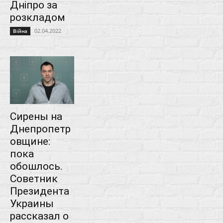
Дніпро за
розкладом
02.04.2022
Війна
Сирены на
Днепропетр
овщине:
пока
обошлось.
Советник
Президента
Украины
рассказал о