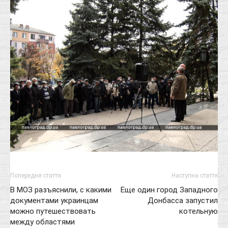
Попередня стаття
Наступна стаття
В МОЗ разъяснили, с какими
Еще один город Западного
документами украинцам
Донбасса запустил
можно путешествовать
котельную
между областями