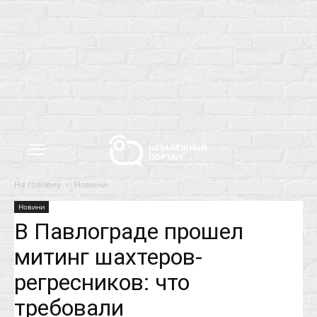
На головну
Новини
Новини
В Павлограде прошел
митинг шахтеров-
регресников: что
требовали