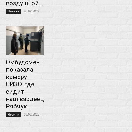
воздушной...
28.02.2022
Новини
Омбудсмен
показала
камеру
СИЗО, где
сидит
нацгвардеец
Рябчук
08.02.2022
Новини