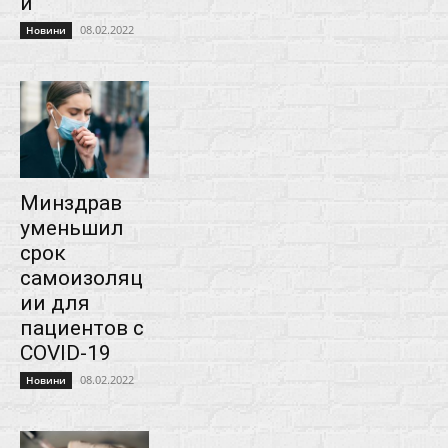
и
08.02.2022
Новини
Минздрав
уменьшил
срок
самоизоляц
ии для
пациентов с
COVID-19
08.02.2022
Новини