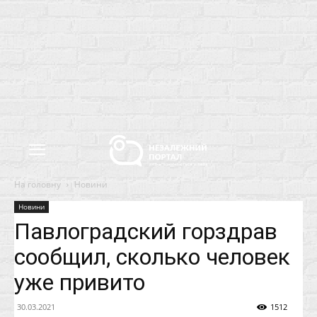
На головну
Новини
Новини
Павлоградский горздрав
сообщил, сколько человек
уже привито
30.03.2021
1512