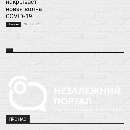
накрывает
новая волна
COVID-19
20.01.2022
Новини
ПРО НАС