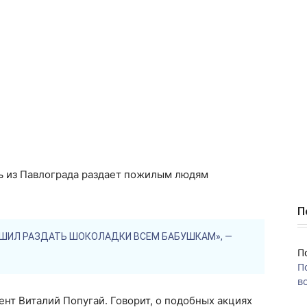
нь из Павлограда раздает пожилым людям
П
РЕШИЛ РАЗДАТЬ ШОКОЛАДКИ ВСЕМ БАБУШКАМ», —
П
П
во
ент Виталий Попугай. Говорит, о подобных акциях