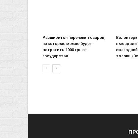
Расширится перечень товаров,
Волонтеры
на которые можно будет
высадили 
потратить 1000 грн от
ежегодной
государства
толоки «З
ПР