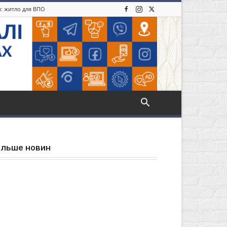
и: житло для ВПО
ільше новин