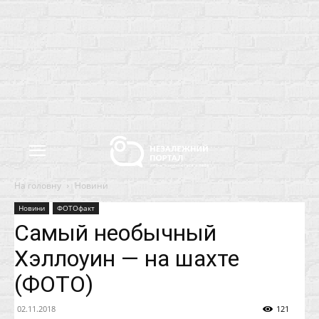
На головну
Новини
Новини
ФОТОфакт
Самый необычный
Хэллоуин — на шахте
(ФОТО)
02.11.2018
121