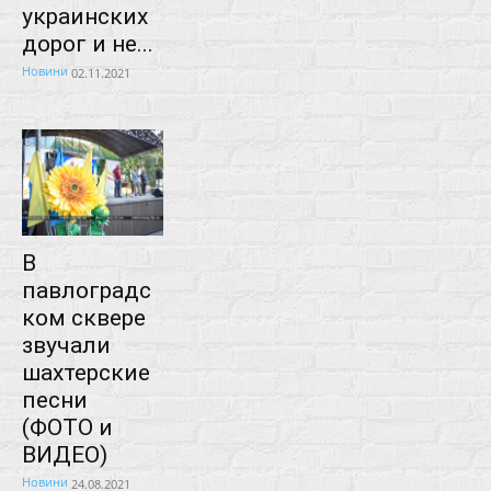
украинских
дорог и не...
Новини
02.11.2021
В
павлоградс
ком сквере
звучали
шахтерские
песни
(ФОТО и
ВИДЕО)
Новини
24.08.2021