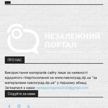
ПРО НАС
Використання матеріалів сайту лише за наявності
відкритого гіперпосилання на www.павлоград.dp.ua "за
матеріалами павлоград.dp.ua" у першому абзаці.
Зв'язатися з нами:
newspavlograd2020@gmail.com
Слідуйте за нами