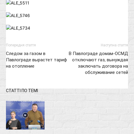
Попередня стаття
Наступна стаття
Следом за газом в
В Павлограде домам-ОСМД
Павлограде вырастет тариф
отключают газ, вынуждая
на отопление
заключать договора на
обслуживание сетей
СТАТТІ ПО ТЕМІ