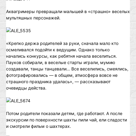
Аквагримеры превращали малышей в «страшно» веселых
мультяшных персонажей.
«Крепко держа родителей за руки, сначала мало кто
осмеливался подойти к ведущим. Однако только
начались конкурсы, как ребятня начала веселиться.
Пауков собирали, в веселые старты играли, мумию
создавали, танцы танцевали… Все веселились, смеялись,
фотографировались — в общем, атмосфера вовсе не
страшного праздника удалась», — рассказывают
очевидцы действа.
Потом родители показали детям, где работают. А после
экскурсии по поверхности шахты пили чай, ели сладости
и смотрели фильм о шахтерах.