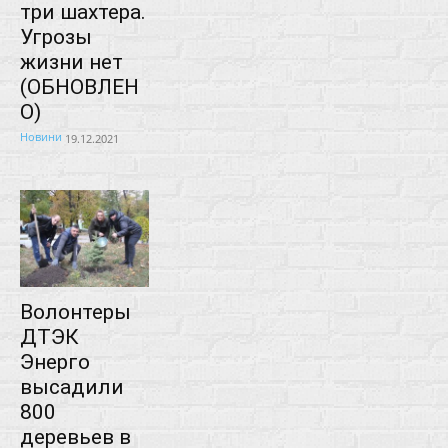
три шахтера.
Угрозы
жизни нет
(ОБНОВЛЕН
О)
Новини
19.12.2021
Волонтеры
ДТЭК
Энерго
высадили
800
деревьев в