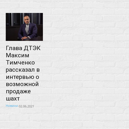
Глава ДТЭК
Максим
Тимченко
рассказал в
интервью о
возможной
продаже
шахт
Новини
02.06.2021