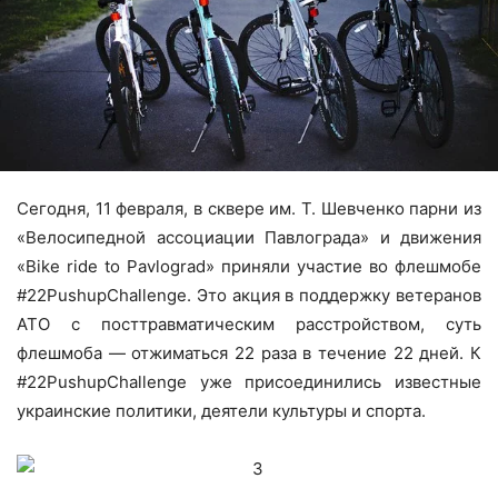
Сегодня, 11 февраля, в сквере им. Т. Шевченко парни из
«Велосипедной ассоциации Павлограда» и движения
«Bike ride to Pavlograd» приняли участие во флешмобе
#22PushupChallenge. Это акция в поддержку ветеранов
АТО с посттравматическим расстройством, суть
флешмоба — отжиматься 22 раза в течение 22 дней. К
#22PushupChallenge уже присоединились известные
украинские политики, деятели культуры и спорта.