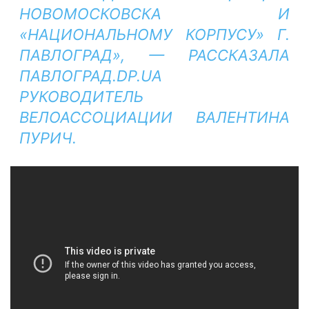
НОВОМОСКОВСКА И
«НАЦИОНАЛЬНОМУ КОРПУСУ» Г.
ПАВЛОГРАД», — РАССКАЗАЛА
ПАВЛОГРАД.DP.UA
РУКОВОДИТЕЛЬ
ВЕЛОАССОЦИАЦИИ ВАЛЕНТИНА
ПУРИЧ.