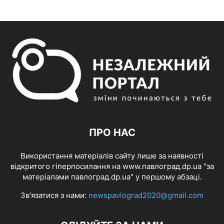
ПРО НАС
Використання матеріалів сайту лише за наявності
відкритого гіперпосилання на www.павлоград.dp.ua "за
матеріалами павлоград.dp.ua" у першому абзаці.
Зв'язатися з нами:
newspavlograd2020@gmail.com