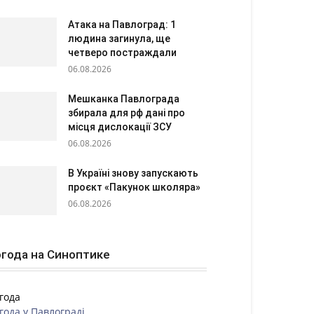
Атака на Павлоград: 1
людина загинула, ще
четверо постраждали
06.08.2026
Мешканка Павлограда
збирала для рф дані про
місця дислокації ЗСУ
06.08.2026
В Україні знову запускають
проєкт «Пакунок школяра»
06.08.2026
года на Синоптике
года
года у
Павлограді