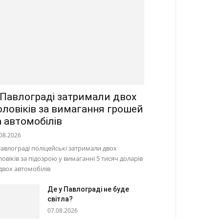
 Павлограді затримали двох
оловіків за вимагання грошей
а автомобілів
08.2026
Павлограді поліцейські затримали двох
ловіків за підозрою у вимаганні 5 тисяч доларів
 двох автомобілів
Де у Павлограді не буде
світла?
07.08.2026