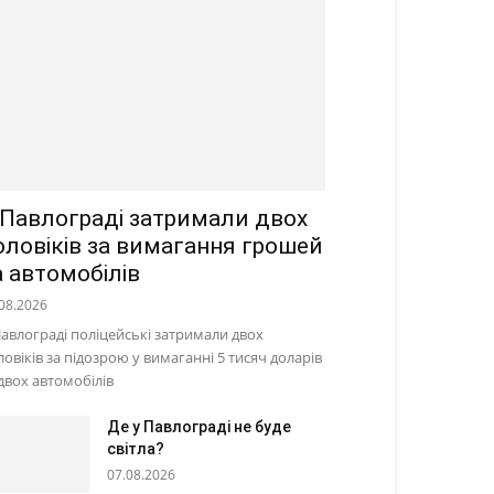
 Павлограді затримали двох
оловіків за вимагання грошей
а автомобілів
08.2026
Павлограді поліцейські затримали двох
ловіків за підозрою у вимаганні 5 тисяч доларів
 двох автомобілів
Де у Павлограді не буде
світла?
07.08.2026