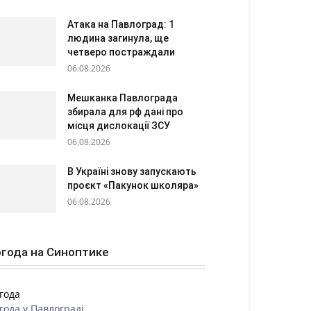
Атака на Павлоград: 1
людина загинула, ще
четверо постраждали
06.08.2026
Мешканка Павлограда
збирала для рф дані про
місця дислокації ЗСУ
06.08.2026
В Україні знову запускають
проєкт «Пакунок школяра»
06.08.2026
года на Синоптике
года
года у
Павлограді