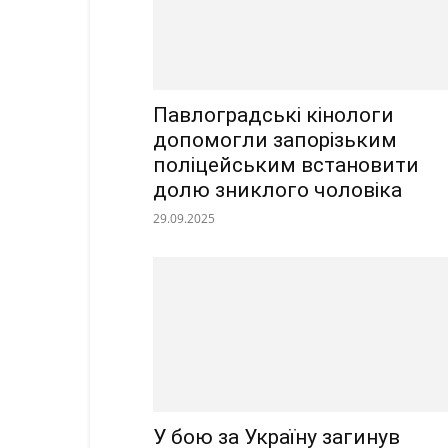
Павлоградські кінологи
допомогли запорізьким
поліцейським встановити
долю зниклого чоловіка
29.09.2025
У бою за Україну загинув