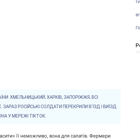
ти
ві
П
Р
ЇНИ: ХМЕЛЬНИЦЬКИЙ, ХАРКІВ, ЗАПОРІЖЖЯ, ВСІ
ЗАРАЗ РОСІЙСЬКІ СОЛДАТИ ПЕРЕКРИЛИ В’ЇЗД І ВИЇЗД
НА У МЕРЕЖІ ТІКТОК.
асити» її неможливо, вона для салатів. Фермери