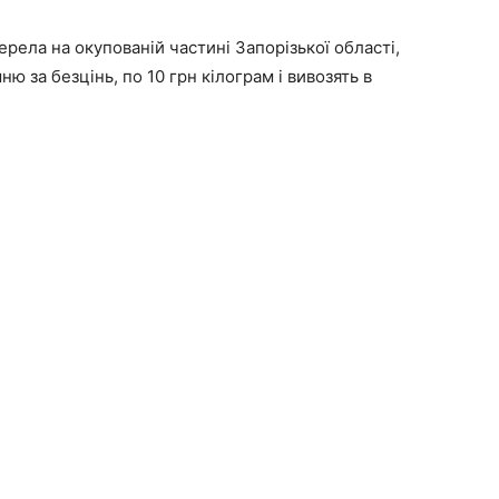
рела на окупованій частині Запорізької області,
 за безцінь, по 10 грн кілограм і вивозять в