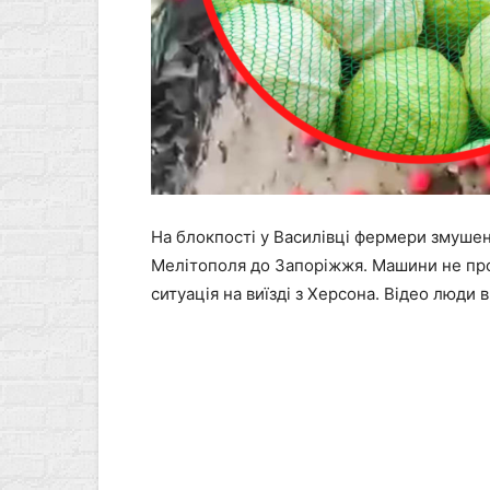
На блокпості у Василівці фермери змушені
Мелітополя до Запоріжжя. Машини не про
ситуація на виїзді з Херсона. Відео люди 