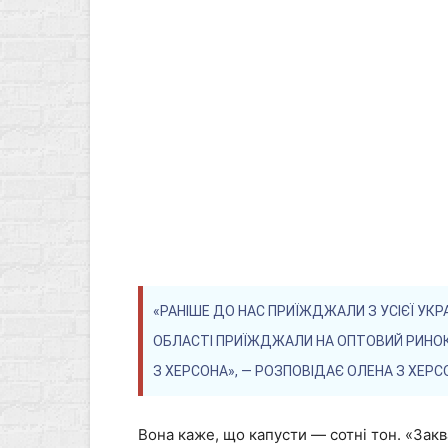
«РАНІШЕ ДО НАС ПРИЇЖДЖАЛИ З УСІЄЇ УКРА
ОБЛАСТІ ПРИЇЖДЖАЛИ НА ОПТОВИЙ РИНОК. 
З ХЕРСОНА», —
РОЗПОВІДАЄ
ОЛЕНА З ХЕРСО
Вона каже, що капусти — сотні тон. «Закв