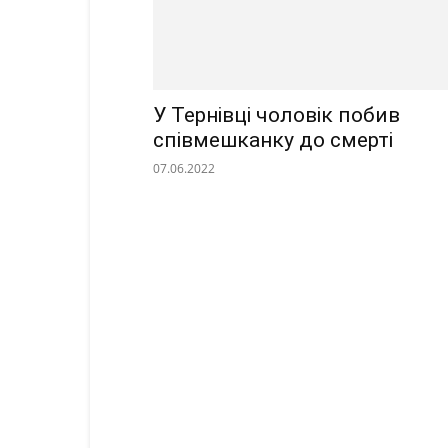
У Тернівці чоловік побив
співмешканку до смерті
07.06.2022