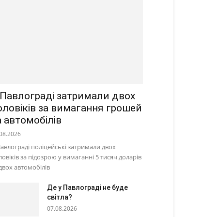
 Павлограді затримали двох
оловіків за вимагання грошей
а автомобілів
08.2026
Павлограді поліцейські затримали двох
ловіків за підозрою у вимаганні 5 тисяч доларів
 двох автомобілів
Де у Павлограді не буде
світла?
07.08.2026