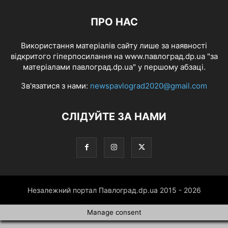
ПРО НАС
Використання матеріалів сайту лише за наявності
відкритого гіперпосилання на www.павлоград.dp.ua "за
матеріалами павлоград.dp.ua" у першому абзаці.
Зв'язатися з нами:
newspavlograd2020@gmail.com
СЛІДУЙТЕ ЗА НАМИ
Незалежний портал Павлоград.dp.ua 2015 - 2026
Manage consent