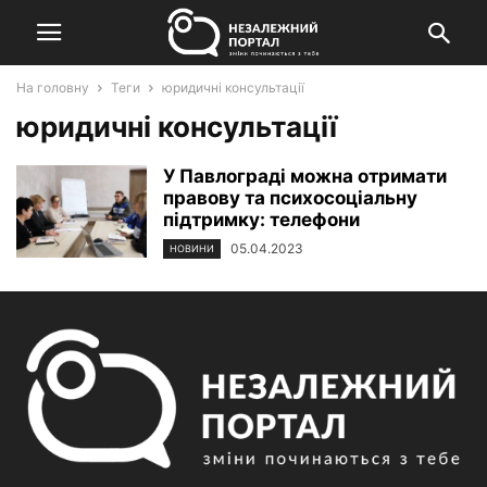
На головну
Теги
юридичні консультації
юридичні консультації
У Павлограді можна отримати
правову та психосоціальну
підтримку: телефони
05.04.2023
НОВИНИ