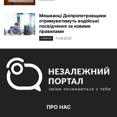
Мешканці Дніпропетровщини
отримуватимуть водійські
посвідчення за новими
правилами
11.08.2022
НОВИНИ
ПРО НАС