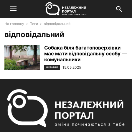
На головну
Теги
відповідальний
відповідальний
Собака біля багатоповерхівки
має мати відповідальну особу ―
комунальники
15.05.2025
НОВИНИ