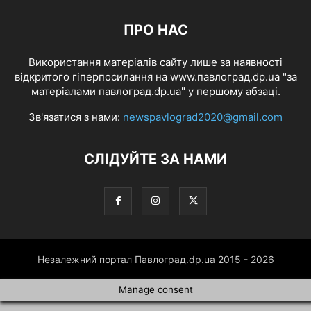
ПРО НАС
Використання матеріалів сайту лише за наявності
відкритого гіперпосилання на www.павлоград.dp.ua "за
матеріалами павлоград.dp.ua" у першому абзаці.
Зв'язатися з нами:
newspavlograd2020@gmail.com
СЛІДУЙТЕ ЗА НАМИ
Незалежний портал Павлоград.dp.ua 2015 - 2026
Manage consent