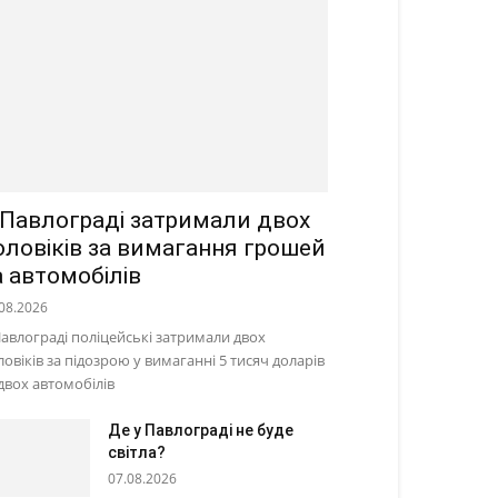
 Павлограді затримали двох
оловіків за вимагання грошей
а автомобілів
08.2026
Павлограді поліцейські затримали двох
ловіків за підозрою у вимаганні 5 тисяч доларів
 двох автомобілів
Де у Павлограді не буде
світла?
07.08.2026