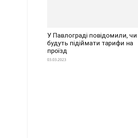
У Павлограді повідомили, чи
будуть підіймати тарифи на
проїзд
03.03.2023