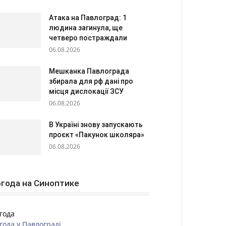
Атака на Павлоград: 1
людина загинула, ще
четверо постраждали
06.08.2026
Мешканка Павлограда
збирала для рф дані про
місця дислокації ЗСУ
06.08.2026
В Україні знову запускають
проєкт «Пакунок школяра»
06.08.2026
года на Синоптике
года
года у
Павлограді