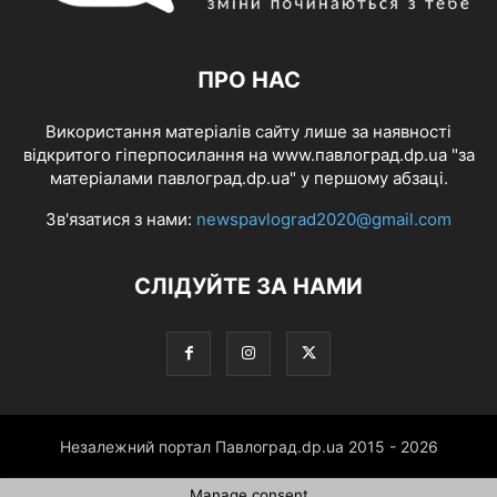
ПРО НАС
Використання матеріалів сайту лише за наявності
відкритого гіперпосилання на www.павлоград.dp.ua "за
матеріалами павлоград.dp.ua" у першому абзаці.
Зв'язатися з нами:
newspavlograd2020@gmail.com
СЛІДУЙТЕ ЗА НАМИ
Незалежний портал Павлоград.dp.ua 2015 - 2026
Manage consent