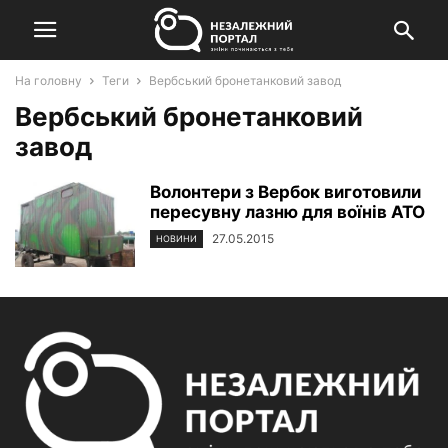
На головну
Теги
Вербський бронетанковий завод
Вербський бронетанковий
завод
Волонтери з Вербок виготовили
пересувну лазню для воїнів АТО
27.05.2015
НОВИНИ