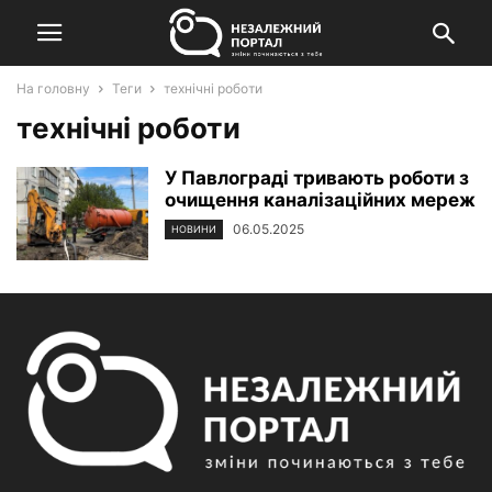
На головну
Теги
технічні роботи
технічні роботи
У Павлограді тривають роботи з
очищення каналізаційних мереж
06.05.2025
НОВИНИ