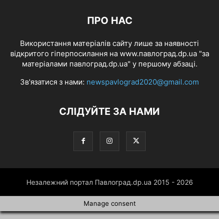
ПРО НАС
Використання матеріалів сайту лише за наявності
відкритого гіперпосилання на www.павлоград.dp.ua "за
матеріалами павлоград.dp.ua" у першому абзаці.
Зв'язатися з нами:
newspavlograd2020@gmail.com
СЛІДУЙТЕ ЗА НАМИ
Незалежний портал Павлоград.dp.ua 2015 - 2026
Manage consent