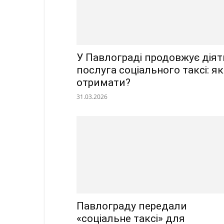
У Павлограді продовжує діят
послуга соціального таксі: як
отримати?
31.03.2026
Павлограду передали
«соціальне таксі» для