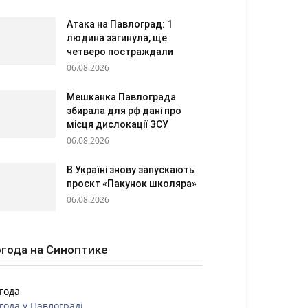
Атака на Павлоград: 1
людина загинула, ще
четверо постраждали
06.08.2026
Мешканка Павлограда
збирала для рф дані про
місця дислокації ЗСУ
06.08.2026
В Україні знову запускають
проєкт «Пакунок школяра»
06.08.2026
года на Синоптике
года
года у
Павлограді