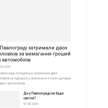
 Павлограді затримали двох
оловіків за вимагання грошей
а автомобілів
08.2026
Павлограді поліцейські затримали двох
ловіків за підозрою у вимаганні 5 тисяч доларів
 двох автомобілів
Де у Павлограді не буде
світла?
07.08.2026