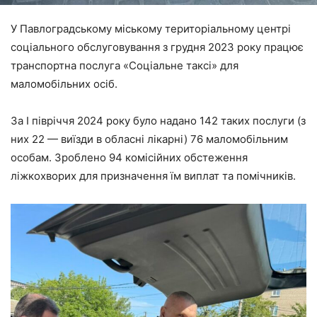
У Павлоградському міському територіальному центрі
соціального обслуговування з грудня 2023 року працює
транспортна послуга «Соціальне таксі» для
маломобільних осіб.
За I півріччя 2024 року було надано 142 таких послуги (з
них 22 — виїзди в обласні лікарні) 76 маломобільним
особам. Зроблено 94 комісійних обстеження
ліжкохворих для призначення їм виплат та помічників.