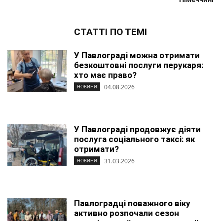
СТАТТІ ПО ТЕМІ
У Павлограді можна отримати
безкоштовні послуги перукаря:
хто має право?
04.08.2026
НОВИНИ
У Павлограді продовжує діяти
послуга соціального таксі: як
отримати?
31.03.2026
НОВИНИ
Павлоградці поважного віку
активно розпочали сезон