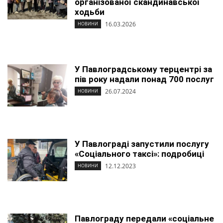
організованої скандинавської
ходьби
16.03.2026
НОВИНИ
У Павлоградському терцентрі за
пів року надали понад 700 послуг
26.07.2024
НОВИНИ
У Павлограді запустили послугу
«Соціального таксі»: подробиці
12.12.2023
НОВИНИ
Павлограду передали «соціальне