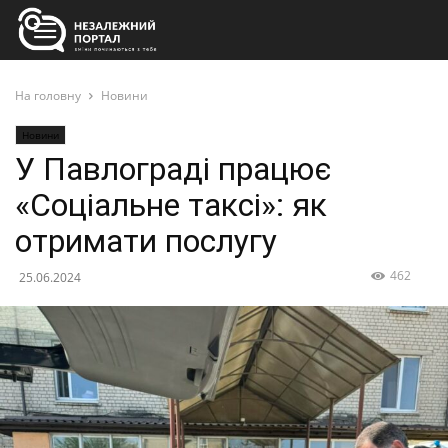
На головну
Новини
Новини
У Павлограді працює
«Соціальне таксі»: як
отримати послугу
462
25.06.2024