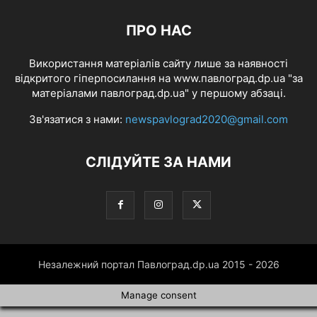
ПРО НАС
Використання матеріалів сайту лише за наявності
відкритого гіперпосилання на www.павлоград.dp.ua "за
матеріалами павлоград.dp.ua" у першому абзаці.
Зв'язатися з нами:
newspavlograd2020@gmail.com
СЛІДУЙТЕ ЗА НАМИ
Незалежний портал Павлоград.dp.ua 2015 - 2026
Manage consent